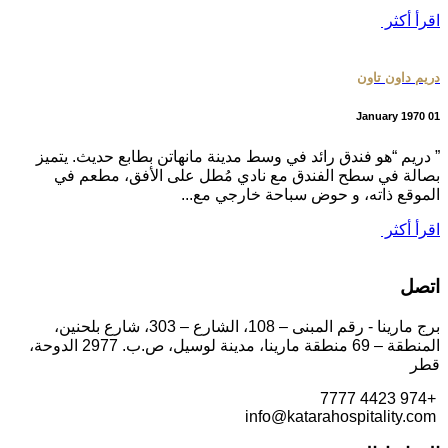
اقرأ أكثر
دريم داون تاون
01 January 1970
” دريم “هو فندق رائد في وسط مدينة مانهاتن بطابع حديث. يتميز
بصالة في سطح الفندق مع نادي مُطل على الأفق، مطعم في
الموقع ذاته، و حوض سباحة خارجي مع...
اقرأ أكثر
اتصل
برج مارينا - رقم المبنى – 108، الشارع – 303، شارع بلحنين،
المنطقة – 69 منطقة مارينا، مدينة لوسيل، ص.ب. 2977 الدوحة،
قطر
+974 4423 7777
info@katarahospitality.com