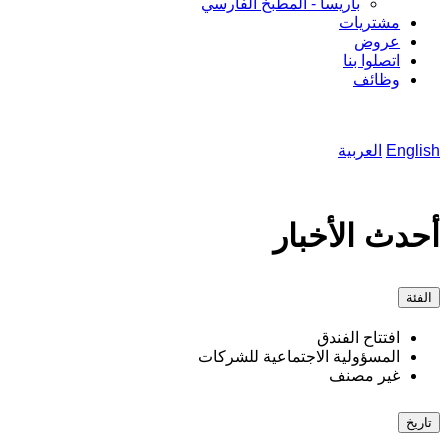
باريسا - المطبخ الفارسي
مشتريات
عروض
اتصلوا بنا
وظائف
English
العربية
أحدث الأخبار
الفئة
افتتاح الفندق
المسؤولية الاجتماعية للشركات
غير مصنف
تاريخ