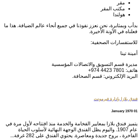
مقر
مكتب المقر
هولندا
بدأب وبمثابرة، نحن نعزز نفوذنا في جميع أنحاء عالم الضيافة. هذا ما
فعلناه في الآونة الأخيرة.
للاستفسارات الصحفية:
أمينة تينا
مديرة قسم التسويق والاتصالات المؤسسية
هاتف: 7801 4423 974+
البريد الإلكتروني: قسم الصحافة.
فندق بلازا بإدارة فيرمونت
01 January 1970
يتميز فندق بلازا بمعايير الفخامة والخدمة منذ افتتاحه لأول مرة في
عام 1907. واليوم يظل الفندق الوجهة النهائية لأسلوب الحياة
الفاخرة ، بروح جديدة ومعاصرة. يحتوي الفندق على 282 غرفة...