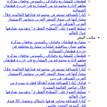
قطيفان للمشاريع وفنادف ريكسوس توقعان مذكرة
تفاهم لإدارة مجموعة من المشاريع في جزيرة قطيفان
الشمالية
كتارا للضيافة تستعرض مجموعة فنادقها العالمية خلال
مشاركتها في سوق السفر العربي ومؤتمر الاستثمار
العربي الفندقي في دبي
تسلط الضوء على “المطبخ القطري” وتقديمه بفنادقها
حول العالم
مكتب المقر
مشاريع قطيفان وفنادق ريكسوس توقعان مذكرة
تفاهم بشأن مناقشة عمليات مشاريع مختلفة في
جزيرة قطيفان الشمالية
قطيفان للمشاريع وفنادف ريكسوس توقعان مذكرة
تفاهم لإدارة مجموعة من المشاريع في جزيرة قطيفان
الشمالية
كتارا للضيافة تستعرض مجموعة فنادقها العالمية خلال
مشاركتها في سوق السفر العربي ومؤتمر الاستثمار
العربي الفندقي في دبي
فنادق كتارا للضيافة تقدم أطباقًا قطرية مميزة من
خلال عناصر القائمة المميزة
تسلط الضوء على “المطبخ القطري” وتقديمه بفنادقها
حول العالم
كتارا للضيافة تتجاوز هدفها بإمتلاك وتشغيل 30 فندق
قبل الموعد المحدد بعامين