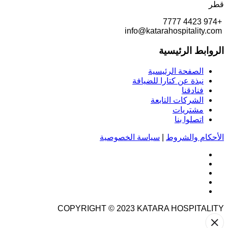
قطر
+974 4423 7777
info@katarahospitality.com
الروابط الرئيسية
الصفحة الرئيسية
نبذة عن كتارا للضيافة
فنادقنا
الشركات التابعة
مشتريات
اتصلوا بنا
الأحكام والشروط
|
سياسة الخصوصية
COPYRIGHT © 2023
KATARA HOSPITALITY