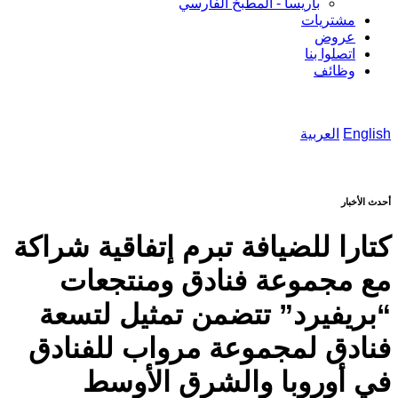
باريسا - المطبخ الفارسي
مشتريات
عروض
اتصلوا بنا
وظائف
English
العربية
أحدث الأخبار
كتارا للضيافة تبرم إتفاقية شراكة
مع مجموعة فنادق ومنتجعات
“بريفيرد” تتضمن تمثيل لتسعة
فنادق لمجموعة مرواب للفنادق
في أوروبا والشرق الأوسط