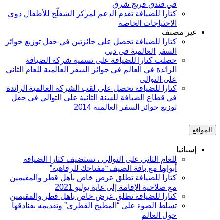
في فندق فريج شرق
كتارا للضيافة تقدم الدعم لمركز الشفلّح للأطفال ذوي
الاحتياجات الخاصة
غير مصنف
كتارا للضيافة تحصل على جائزتين في حفل توزيع جوائز
السفر العالمية في دبي
حصلت كتارا للضيافة على تسمية شركة الضيافة
الرائدة في العالم في جوائز السفر العالمية للعام الثاني
على التوالي
كتارا للضيافة تحصل على لقب الشركة العالمية الرائدة
في قطاع الضيافة للسنة الثانية على التوالي في حفل
توزيع جوائز السفر العالمية 2014
المواقع
إسبانيا
للعام الثاني على التوالي ، تستضيف كتارا الضيافة
أبوابها مع باقة الصيف “مفتاحك للرفاهية”
كتارا للضيافة تطلق عرض خاص بأهل قطر والمقيمين
مع صلاحية الإقامة إلى غاية يوليو 2021
كتارا للضيافة تطلق عرض خاص بأهل قطر والمقيمين
تسلط الضوء على “المطبخ القطري” وتقديمه بفنادقها
حول العالم